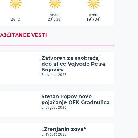
AJČITANIJE VESTI
Zatvoren za saobraćaj
deo ulice Vojvode Petra
Bojovića
5. avgust 2026.
Stefan Popov novo
pojačanje OFK Gradnulica
5. avgust 2026.
„Zrenjanin zove“
5. avgust 2026.