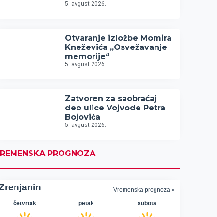
5. avgust 2026.
Otvaranje izložbe Momira
Kneževića „Osvežavanje
memorije“
5. avgust 2026.
Zatvoren za saobraćaj
deo ulice Vojvode Petra
Bojovića
5. avgust 2026.
REMENSKA PROGNOZA