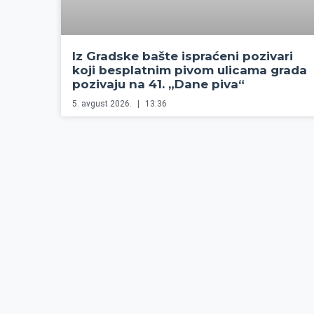
Iz Gradske bašte ispraćeni pozivari
koji besplatnim pivom ulicama grada
pozivaju na 41. „Dane piva“
5. avgust 2026.
13:36