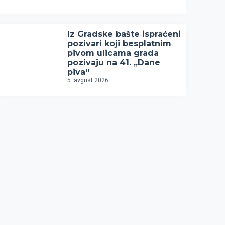
Iz Gradske bašte ispraćeni
pozivari koji besplatnim
pivom ulicama grada
pozivaju na 41. „Dane
piva“
5. avgust 2026.