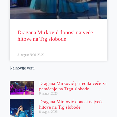
Dragana Mirković donosi najveće
hitove na Trg slobode
8. avgust 2026.
23:22
Najnovije vesti
Dragana Mirković priredila veče za
pamćenje na Trgu slobode
9. avgust 2026.
Dragana Mirković donosi najveće
hitove na Trg slobode
8. avgust 2026.