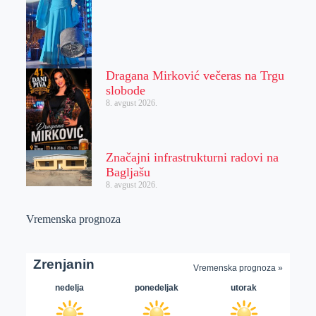
Dragana Mirković večeras na Trgu
slobode
8. avgust 2026.
Značajni infrastrukturni radovi na
Bagljašu
8. avgust 2026.
Vremenska prognoza