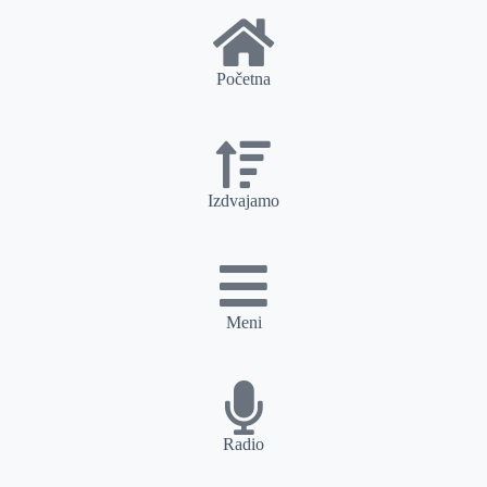
Početna
Izdvajamo
Meni
Radio