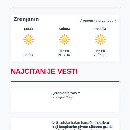
NAJČITANIJE VESTI
„Zrenjanin zove“
5. avgust 2026.
Iz Gradske bašte ispraćeni pozivari
koji besplatnim pivom ulicama grada