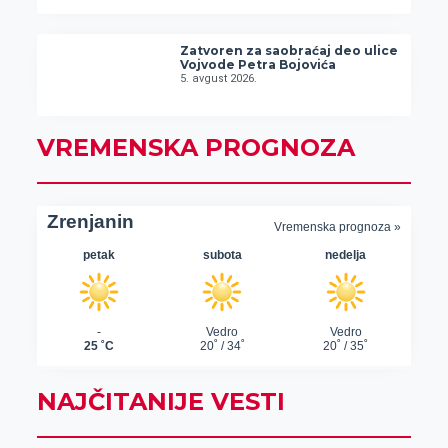
Zatvoren za saobraćaj deo ulice
Vojvode Petra Bojovića
5. avgust 2026.
VREMENSKA PROGNOZA
NAJČITANIJE VESTI