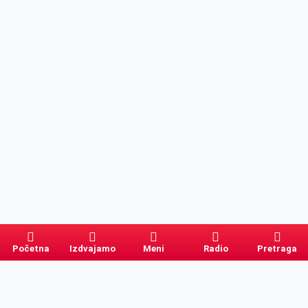
Početna
Izdvajamo
Meni
Radio
Pretraga
Pretraga