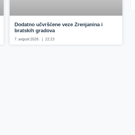
Dodatno učvršćene veze Zrenjanina i
bratskih gradova
7. avgust 2026.
22:23