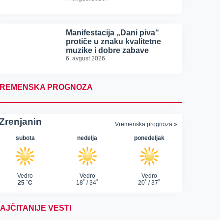
Manifestacija „Dani piva“
protiče u znaku kvalitetne
muzike i dobre zabave
6. avgust 2026.
REMENSKA PROGNOZA
AJČITANIJE VESTI