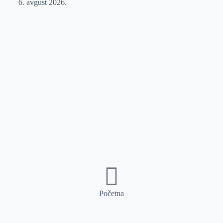
6. avgust 2026.
Početna