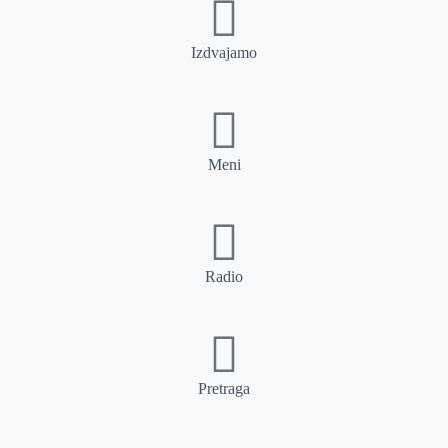
Izdvajamo
Meni
Radio
Pretraga
Pretraga