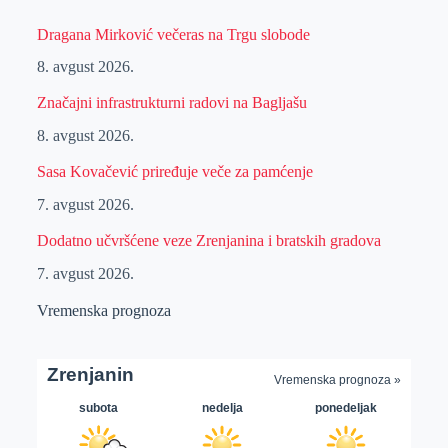
Dragana Mirković večeras na Trgu slobode
8. avgust 2026.
Značajni infrastrukturni radovi na Bagljašu
8. avgust 2026.
Sasa Kovačević priređuje veče za pamćenje
7. avgust 2026.
Dodatno učvršćene veze Zrenjanina i bratskih gradova
7. avgust 2026.
Vremenska prognoza