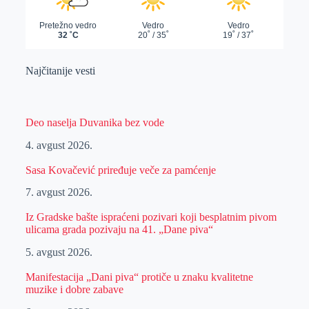
Najčitanije vesti
Deo naselja Duvanika bez vode
4. avgust 2026.
Sasa Kovačević priređuje veče za pamćenje
7. avgust 2026.
Iz Gradske bašte ispraćeni pozivari koji besplatnim pivom
ulicama grada pozivaju na 41. „Dane piva“
5. avgust 2026.
Manifestacija „Dani piva“ protiče u znaku kvalitetne
muzike i dobre zabave