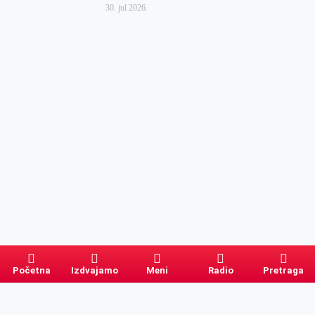
30. jul 2026.
Početna
Izdvajamo
Meni
Radio
Pretraga
Pretraga