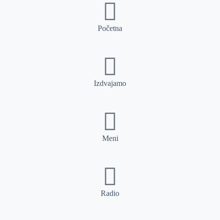
Početna
Izdvajamo
Meni
Radio