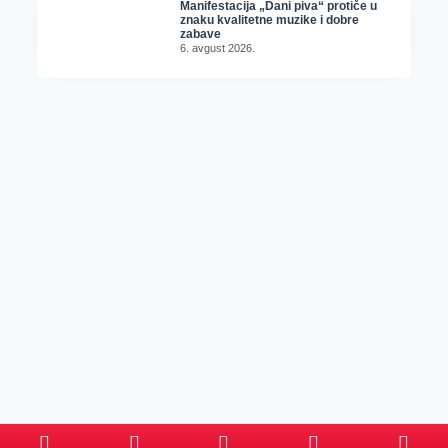
Manifestacija „Dani piva“ protiče u
znaku kvalitetne muzike i dobre
zabave
6. avgust 2026.