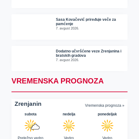
Sasa Kovačević priređuje veče za
pamćenje
7. avgust 2026.
Dodatno učvršćene veze Zrenjanina i
bratskih gradova
7. avgust 2026.
VREMENSKA PROGNOZA