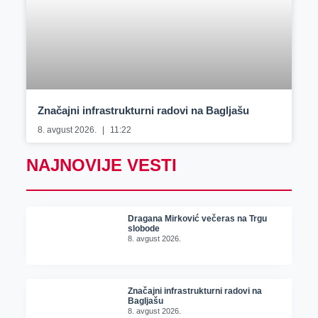
Značajni infrastrukturni radovi na Bagljašu
8. avgust 2026.
11:22
NAJNOVIJE VESTI
Dragana Mirković večeras na Trgu
slobode
8. avgust 2026.
Značajni infrastrukturni radovi na
Bagljašu
8. avgust 2026.