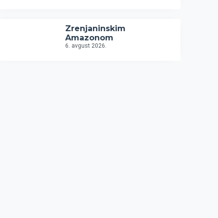
Zrenjaninskim
Amazonom
6. avgust 2026.