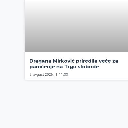
Dragana Mirković priredila veče za
pamćenje na Trgu slobode
9. avgust 2026.
11:33