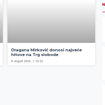
N
Dragana Mirković donosi najveće
hitove na Trg slobode
8. avgust 2026.
23:22