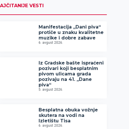
AJČITANIJE VESTI
Manifestacija „Dani piva“
protiče u znaku kvalitetne
muzike i dobre zabave
6. avgust 2026.
Iz Gradske bašte ispraćeni
pozivari koji besplatnim
pivom ulicama grada
pozivaju na 41. „Dane
piva“
5. avgust 2026.
Besplatna obuka vožnje
skutera na vodi na
Izletištu Tisa
6. avgust 2026.