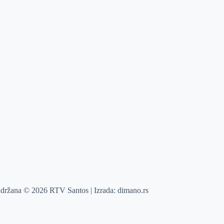
adržana © 2026 RTV Santos | Izrada:
dimano.rs