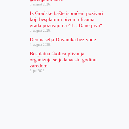
5. avgust 2026.
Iz Gradske bašte ispraćeni pozivari
koji besplatnim pivom ulicama
grada pozivaju na 41. „Dane piva“
5. avgust 2026.
Deo naselja Duvanika bez vode
4. avgust 2026.
Besplatna školica plivanja
organizuje se jedanaestu godinu
zaredom
8. jul 2026.