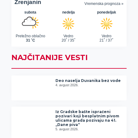
NAJČITANIJE VESTI
Deo naselja Duvanika bez vode
4. avgust 2026.
Iz Gradske bašte ispraćeni
pozivari koji besplatnim pivom
ulicama grada pozivaju na 41.
„Dane piva“
5. avgust 2026.