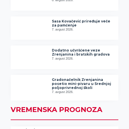
8. avgust 2026.
Sasa Kovačević priređuje veče
za pamćenje
7. avgust 2026.
Dodatno učvršćene veze
Zrenjanina i bratskih gradova
7. avgust 2026.
Gradonačelnik Zrenjanina
posetio mini-pivaru u Srednjoj
poljoprivrednoj školi
7. avgust 2026.
VREMENSKA PROGNOZA