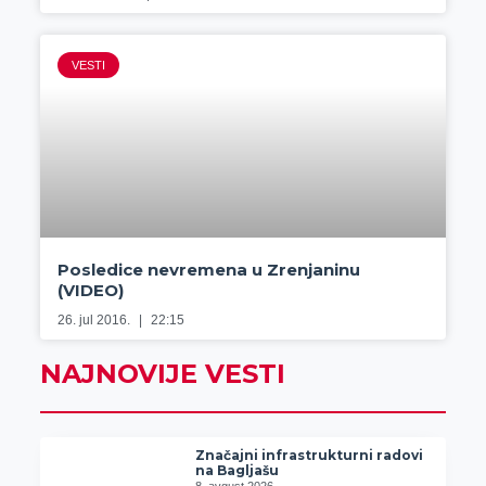
VESTI
Posledice nevremena u Zrenjaninu
(VIDEO)
26. jul 2016.
22:15
NAJNOVIJE VESTI
Značajni infrastrukturni radovi
na Bagljašu