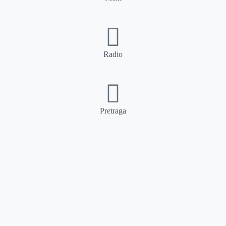
Radio
Pretraga
Pretraga
Kategorije