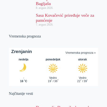
Bagljašu
8. avgust 2026.
Sasa Kovačević priređuje veče za
pamćenje
7. avgust 2026.
Vremenska prognoza
Najčitanije vesti