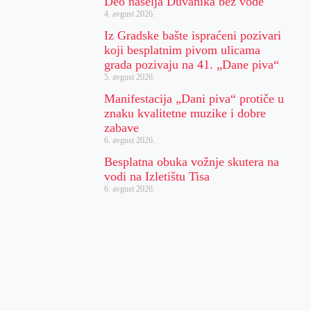
Deo naselja Duvanika bez vode
4. avgust 2026.
Iz Gradske bašte ispraćeni pozivari
koji besplatnim pivom ulicama
grada pozivaju na 41. „Dane piva“
5. avgust 2026.
Manifestacija „Dani piva“ protiče u
znaku kvalitetne muzike i dobre
zabave
6. avgust 2026.
Besplatna obuka vožnje skutera na
vodi na Izletištu Tisa
6. avgust 2026.