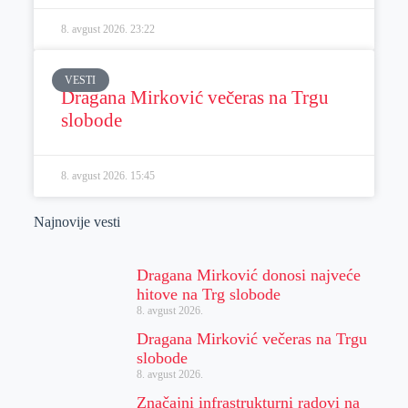
8. avgust 2026.
23:22
VESTI
Dragana Mirković večeras na Trgu
slobode
8. avgust 2026.
15:45
Najnovije vesti
Dragana Mirković donosi najveće
hitove na Trg slobode
8. avgust 2026.
Dragana Mirković večeras na Trgu
slobode
8. avgust 2026.
Značajni infrastrukturni radovi na