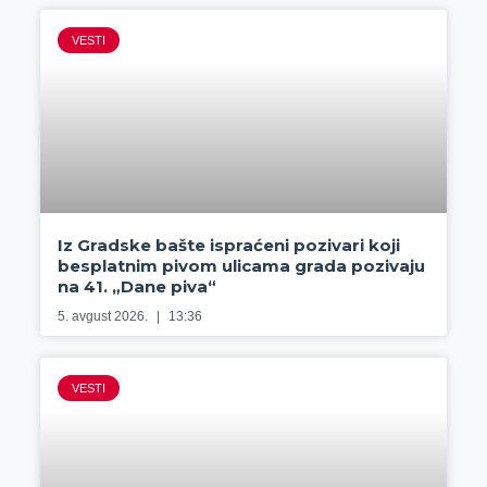
VESTI
Iz Gradske bašte ispraćeni pozivari koji
besplatnim pivom ulicama grada pozivaju
na 41. „Dane piva“
5. avgust 2026.
13:36
VESTI