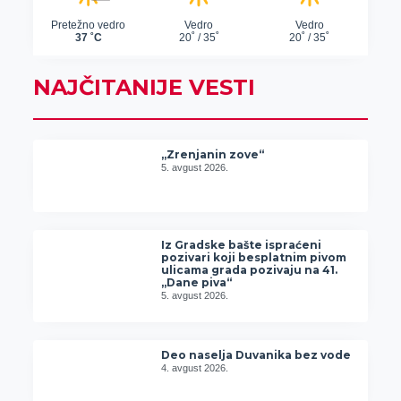
NAJČITANIJE VESTI
„Zrenjanin zove“
5. avgust 2026.
Iz Gradske bašte ispraćeni
pozivari koji besplatnim pivom
ulicama grada pozivaju na 41.
„Dane piva“
5. avgust 2026.
Deo naselja Duvanika bez vode
4. avgust 2026.