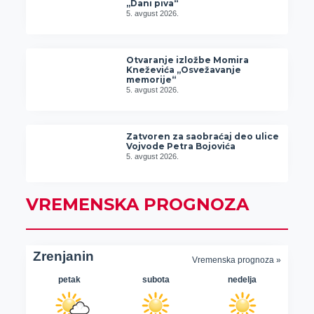
„Dani piva“
5. avgust 2026.
Otvaranje izložbe Momira
Kneževića „Osvežavanje
memorije“
5. avgust 2026.
Zatvoren za saobraćaj deo ulice
Vojvode Petra Bojovića
5. avgust 2026.
VREMENSKA PROGNOZA