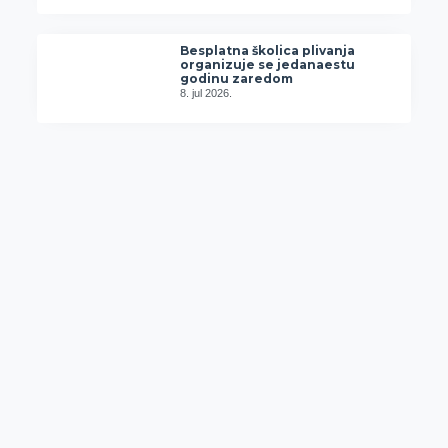
Besplatna školica plivanja
organizuje se jedanaestu
godinu zaredom
8. jul 2026.