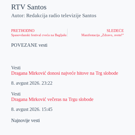
RTV Santos
Autor: Redakcija radio televizije Santos
PRETHODNO
SLEDEĆE
Spasovdanski festival cveća na Bagljašu
Manifestacija „Zdravo, svete!“
POVEZANE vesti
Vesti
Dragana Mirković donosi najveće hitove na Trg slobode
8. avgust 2026.
23:22
Vesti
Dragana Mirković večeras na Trgu slobode
8. avgust 2026.
15:45
Najnovije vesti