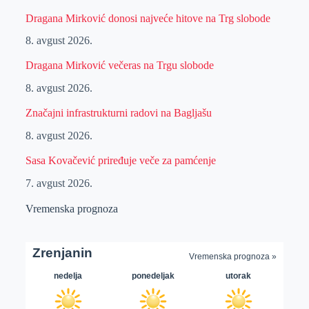
Dragana Mirković donosi najveće hitove na Trg slobode
8. avgust 2026.
Dragana Mirković večeras na Trgu slobode
8. avgust 2026.
Značajni infrastrukturni radovi na Bagljašu
8. avgust 2026.
Sasa Kovačević priređuje veče za pamćenje
7. avgust 2026.
Vremenska prognoza