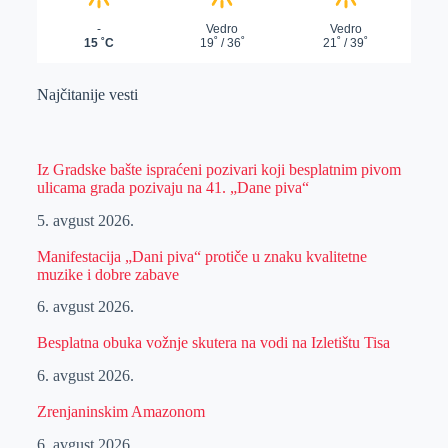
Najčitanije vesti
Iz Gradske bašte ispraćeni pozivari koji besplatnim pivom
ulicama grada pozivaju na 41. „Dane piva“
5. avgust 2026.
Manifestacija „Dani piva“ protiče u znaku kvalitetne
muzike i dobre zabave
6. avgust 2026.
Besplatna obuka vožnje skutera na vodi na Izletištu Tisa
6. avgust 2026.
Zrenjaninskim Amazonom
6. avgust 2026.