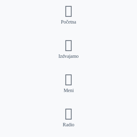
Početna
Izdvajamo
Meni
Radio