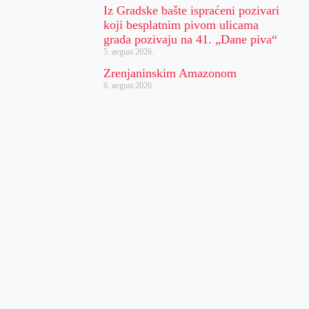
Iz Gradske bašte ispraćeni pozivari
koji besplatnim pivom ulicama
grada pozivaju na 41. „Dane piva“
5. avgust 2026.
Zrenjaninskim Amazonom
6. avgust 2026.