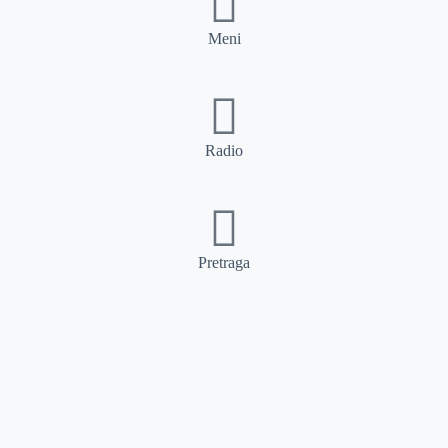
Meni
Radio
Pretraga
Pretraga
Kategorije