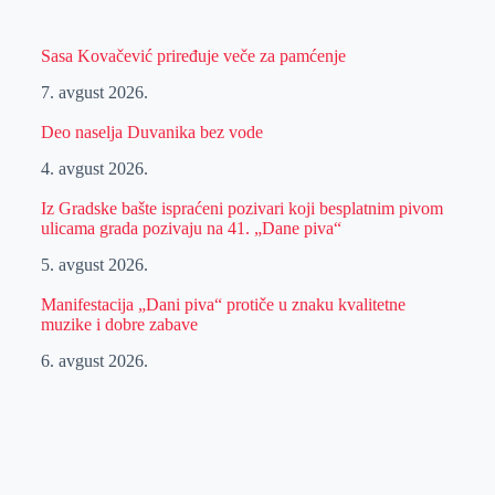
Sasa Kovačević priređuje veče za pamćenje
7. avgust 2026.
Deo naselja Duvanika bez vode
4. avgust 2026.
Iz Gradske bašte ispraćeni pozivari koji besplatnim pivom
ulicama grada pozivaju na 41. „Dane piva“
5. avgust 2026.
Manifestacija „Dani piva“ protiče u znaku kvalitetne
muzike i dobre zabave
6. avgust 2026.