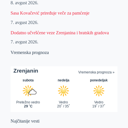
8. avgust 2026.
Sasa Kovačević priređuje veče za pamćenje
7. avgust 2026.
Dodatno učvršćene veze Zrenjanina i bratskih gradova
7. avgust 2026.
Vremenska prognoza
Najčitanije vesti