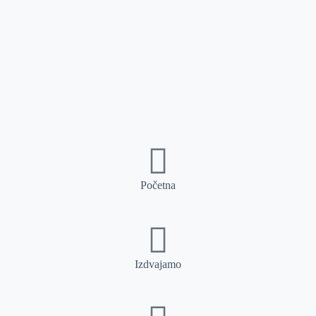
Početna
Izdvajamo