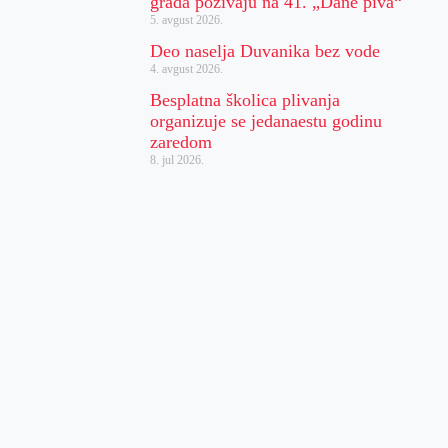
grada pozivaju na 41. „Dane piva“
5. avgust 2026.
Deo naselja Duvanika bez vode
4. avgust 2026.
Besplatna školica plivanja
organizuje se jedanaestu godinu
zaredom
8. jul 2026.