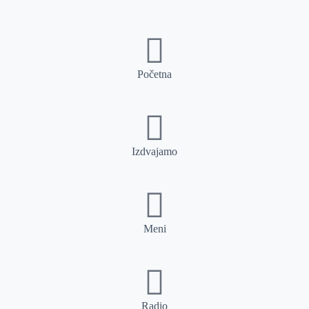
Početna
Izdvajamo
Meni
Radio