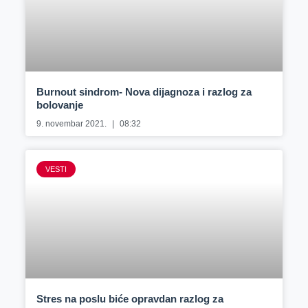
Burnout sindrom- Nova dijagnoza i razlog za
bolovanje
9. novembar 2021.
08:32
VESTI
Stres na poslu biće opravdan razlog za