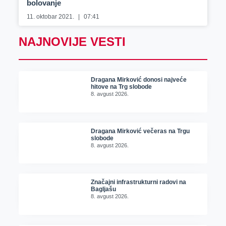
bolovanje
11. oktobar 2021.
07:41
NAJNOVIJE VESTI
Dragana Mirković donosi najveće
hitove na Trg slobode
8. avgust 2026.
Dragana Mirković večeras na Trgu
slobode
8. avgust 2026.
Značajni infrastrukturni radovi na
Bagljašu
8. avgust 2026.