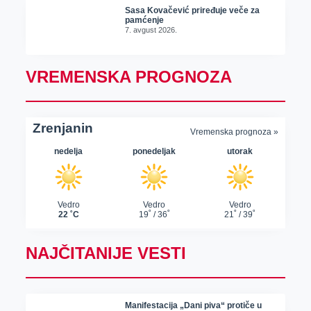
Sasa Kovačević priređuje veče za
pamćenje
7. avgust 2026.
VREMENSKA PROGNOZA
NAJČITANIJE VESTI
Manifestacija „Dani piva“ protiče u