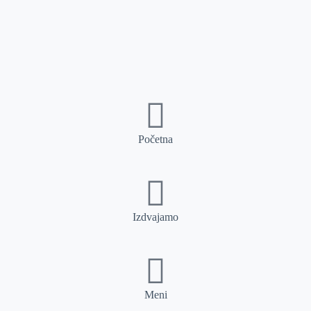
Početna
Izdvajamo
Meni