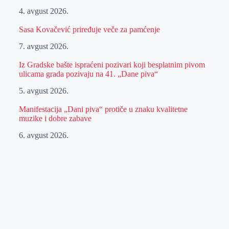
4. avgust 2026.
Sasa Kovačević priređuje veče za pamćenje
7. avgust 2026.
Iz Gradske bašte ispraćeni pozivari koji besplatnim pivom
ulicama grada pozivaju na 41. „Dane piva“
5. avgust 2026.
Manifestacija „Dani piva“ protiče u znaku kvalitetne
muzike i dobre zabave
6. avgust 2026.