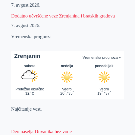
7. avgust 2026.
Dodatno učvršćene veze Zrenjanina i bratskih gradova
7. avgust 2026.
Vremenska prognoza
Najčitanije vesti
Deo naselja Duvanika bez vode