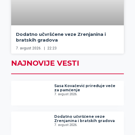
Dodatno učvršćene veze Zrenjanina i
bratskih gradova
7. avgust 2026.
22:23
NAJNOVIJE VESTI
Sasa Kovačević priređuje veče
za pamćenje
7. avgust 2026.
Dodatno učvršćene veze
Zrenjanina i bratskih gradova
7. avgust 2026.