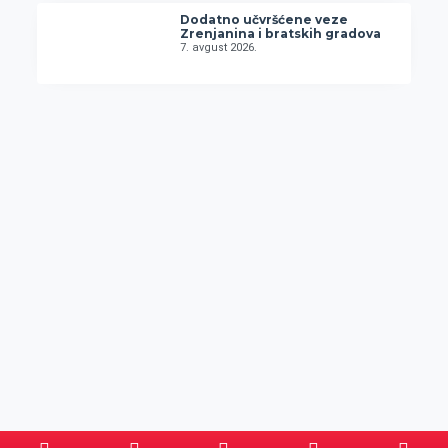
Dodatno učvršćene veze
Zrenjanina i bratskih gradova
7. avgust 2026.