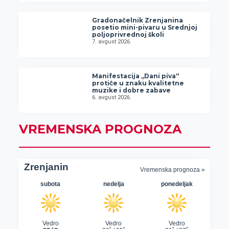
Gradonačelnik Zrenjanina
posetio mini-pivaru u Srednjoj
poljoprivrednoj školi
7. avgust 2026.
Manifestacija „Dani piva“
protiče u znaku kvalitetne
muzike i dobre zabave
6. avgust 2026.
VREMENSKA PROGNOZA