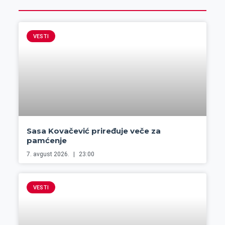
VESTI
Sasa Kovačević priređuje veče za
pamćenje
7. avgust 2026.
23:00
VESTI