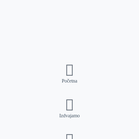
Početna
Izdvajamo