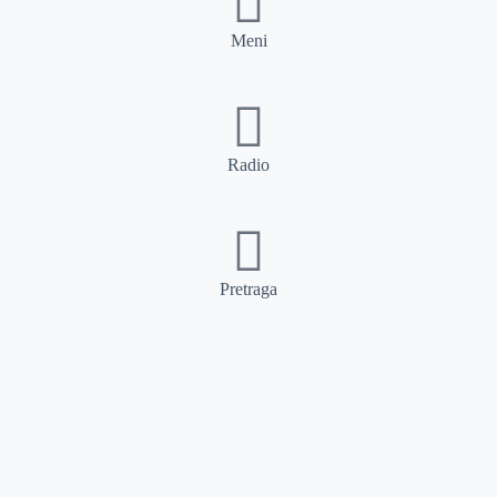
Meni
Radio
Pretraga
Pretraga
Kategorije