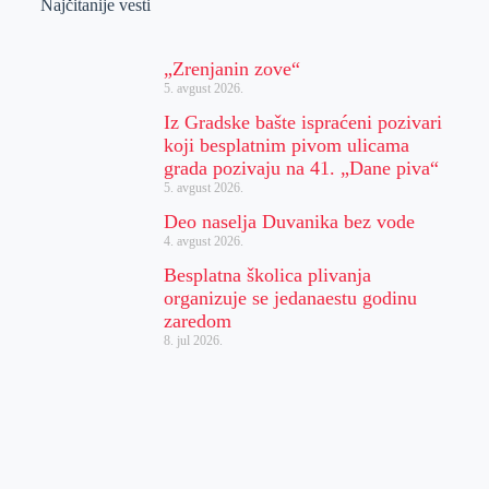
Najčitanije vesti
„Zrenjanin zove“
5. avgust 2026.
Iz Gradske bašte ispraćeni pozivari
koji besplatnim pivom ulicama
grada pozivaju na 41. „Dane piva“
5. avgust 2026.
Deo naselja Duvanika bez vode
4. avgust 2026.
Besplatna školica plivanja
organizuje se jedanaestu godinu
zaredom
8. jul 2026.