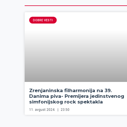
DOBRE VESTI
Zrenjaninska filharmonija na 39.
Danima piva- Premijera jedinstvenog
simfonijskog rock spektakla
11. avgust 2024.
23:50