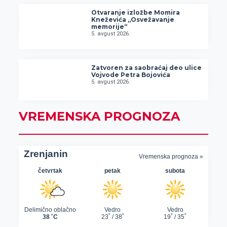
Otvaranje izložbe Momira
Kneževića „Osvežavanje
memorije“
5. avgust 2026.
Zatvoren za saobraćaj deo ulice
Vojvode Petra Bojovića
5. avgust 2026.
VREMENSKA PROGNOZA