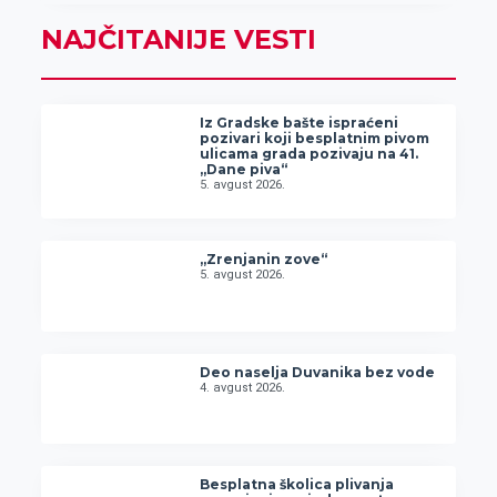
NAJČITANIJE VESTI
Iz Gradske bašte ispraćeni
pozivari koji besplatnim pivom
ulicama grada pozivaju na 41.
„Dane piva“
5. avgust 2026.
„Zrenjanin zove“
5. avgust 2026.
Deo naselja Duvanika bez vode
4. avgust 2026.
Besplatna školica plivanja