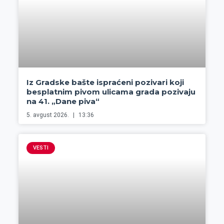
Iz Gradske bašte ispraćeni pozivari koji
besplatnim pivom ulicama grada pozivaju
na 41. „Dane piva“
5. avgust 2026.
13:36
VESTI