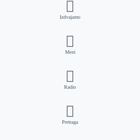
Izdvajamo
Meni
Radio
Pretraga
Pretraga