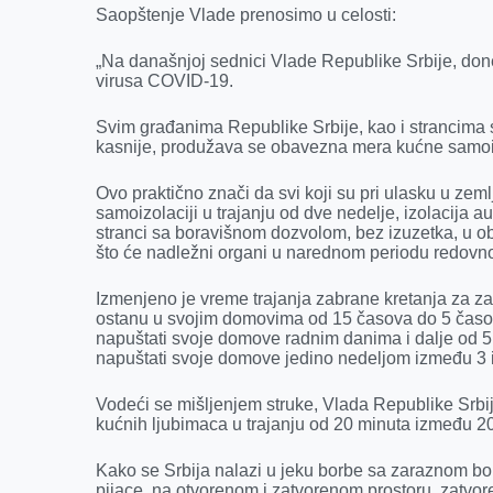
k
e
n
p
Saopštenje Vlade prenosimo u celosti:
r
„Na današnjoj sednici Vlade Republike Srbije, don
virusa COVID-19.
Svim građanima Republike Srbije, kao i strancima s
kasnije, produžava se obavezna mera kućne samoi
Ovo praktično znači da svi koji su pri ulasku u zem
samoizolaciji u trajanju od dve nedelje, izolacija a
stranci sa boravišnom dozvolom, bez izuzetka, u o
što će nadležni organi u narednom periodu redovno
Izmenjeno je vreme trajanja zabrane kretanja za z
ostanu u svojim domovima od 15 časova do 5 časova
napuštati svoje domove radnim danima i dalje od 5
napuštati svoje domove jedino nedeljom između 3 i 
Vodeći se mišljenjem struke, Vlada Republike Srbij
kućnih ljubimaca u trajanju od 20 minuta između 20
Kako se Srbija nalazi u jeku borbe sa zaraznom bo
pijace, na otvorenom i zatvorenom prostoru, zatvore