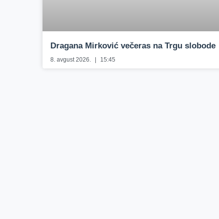
Dragana Mirković večeras na Trgu slobode
8. avgust 2026.
15:45