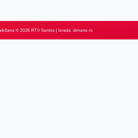
adržana © 2026 RTV Santos | Izrada:
dimano.rs