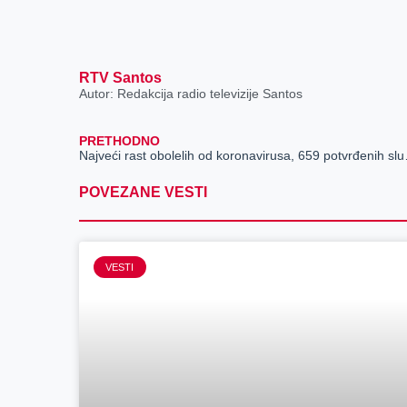
RTV Santos
Autor: Redakcija radio televizije Santos
PRETHODNO
Najveći rast
POVEZANE VESTI
VESTI