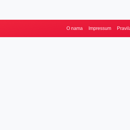
O nama
Impressum
Pravil
Kategorije
Ostalo