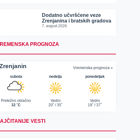
Dodatno učvršćene veze
Zrenjanina i bratskih gradova
7. avgust 2026.
REMENSKA PROGNOZA
AJČITANIJE VESTI