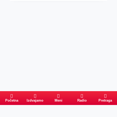
Početna
Izdvajamo
Meni
Radio
Pretraga
Pretraga