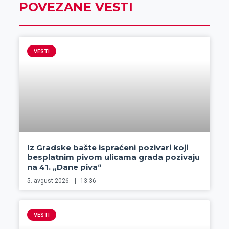
POVEZANE VESTI
VESTI
Iz Gradske bašte ispraćeni pozivari koji
besplatnim pivom ulicama grada pozivaju
na 41. „Dane piva“
5. avgust 2026.
13:36
VESTI