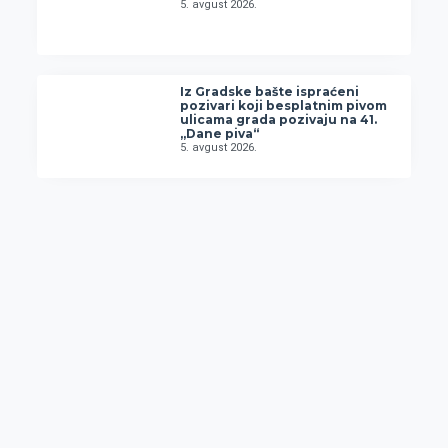
5. avgust 2026.
Iz Gradske bašte ispraćeni
pozivari koji besplatnim pivom
ulicama grada pozivaju na 41.
„Dane piva“
5. avgust 2026.