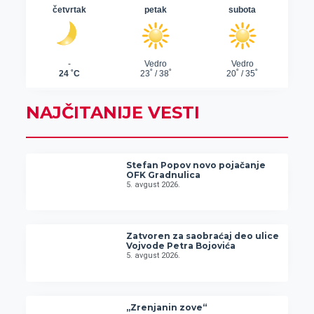
NAJČITANIJE VESTI
Stefan Popov novo pojačanje
OFK Gradnulica
5. avgust 2026.
Zatvoren za saobraćaj deo ulice
Vojvode Petra Bojovića
5. avgust 2026.
„Zrenjanin zove“