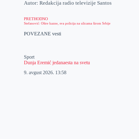
Autor: Redakcija radio televizije Santos
PRETHODNO
Stefanović: Oštre kazne, sva policija na ulicama širom Srbije
POVEZANE vesti
Sport
Dunja Eremić jedanaesta na svetu
9. avgust 2026.
13:58