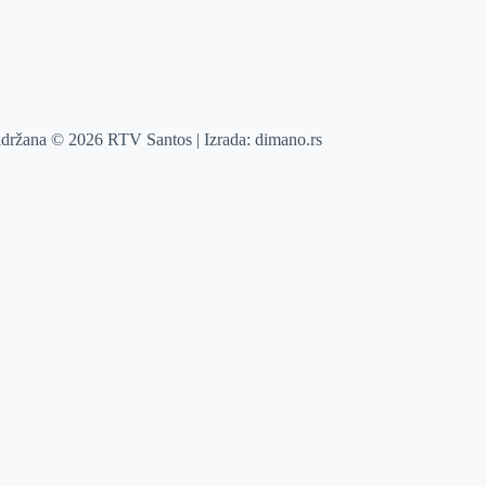
adržana © 2026 RTV Santos | Izrada:
dimano.rs