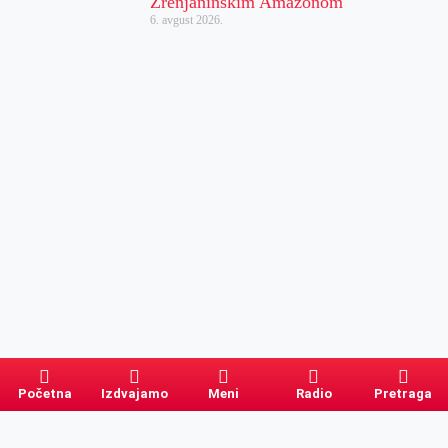
Zrenjaninskim Amazonom
6. avgust 2026.
Početna
Izdvajamo
Meni
Radio
Pretraga
Pretraga