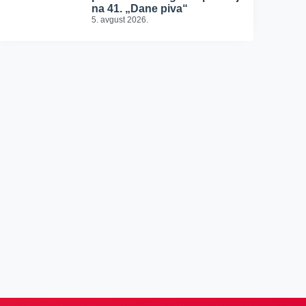
na 41. „Dane piva“
5. avgust 2026.