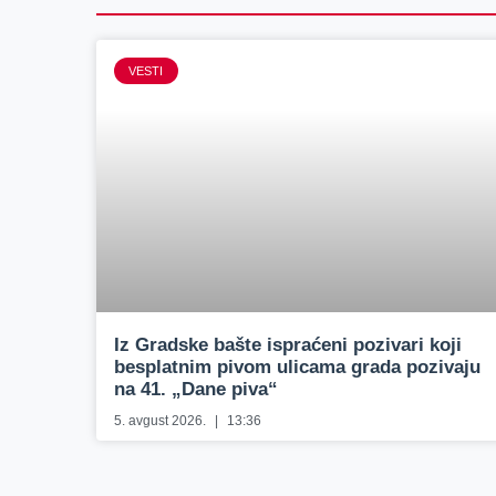
VESTI
Iz Gradske bašte ispraćeni pozivari koji
besplatnim pivom ulicama grada pozivaju
na 41. „Dane piva“
5. avgust 2026.
13:36