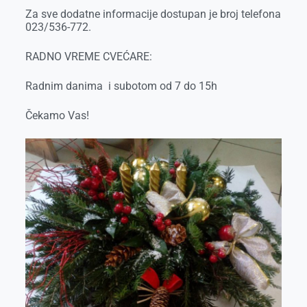
Za sve dodatne informacije dostupan je broj telefona
023/536-772.
RADNO VREME CVEĆARE:
Radnim danima i subotom od 7 do 15h
Čekamo Vas!