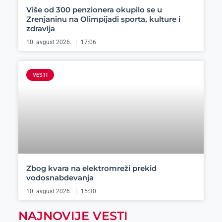
Više od 300 penzionera okupilo se u
Zrenjaninu na Olimpijadi sporta, kulture i
zdravlja
10. avgust 2026.
17:06
VESTI
Zbog kvara na elektromreži prekid
vodosnabdevanja
10. avgust 2026.
15:30
NAJNOVIJE VESTI