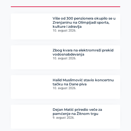
Više od 300 penzionera okupilo se u
Zrenjaninu na Olimpijadi sporta,
kulture i zdravlja
10. avgust 2026.
Zbog kvara na elektromreži prekid
vodosnabdevanja
10. avgust 2026.
Halid Muslimović stavio koncertnu
tačku na Dane piva
10. avgust 2026.
Dejan Matić priredio veče za
pamćenje na Žitnom trgu
9. avgust 2026.