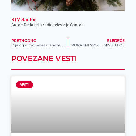
RTV Santos
Autor: Redakcija radio televizije Santos
PRETHODNO
SLEDEĆE
Dijalog o neorenesansnom nasleđu grada
POKRENI SVOJU MISIJU I OSVOJI EKSKLUZIVNE NAGRADE!
POVEZANE VESTI
VESTI