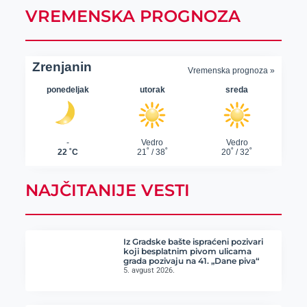
VREMENSKA PROGNOZA
NAJČITANIJE VESTI
Iz Gradske bašte ispraćeni pozivari
koji besplatnim pivom ulicama
grada pozivaju na 41. „Dane piva“
5. avgust 2026.