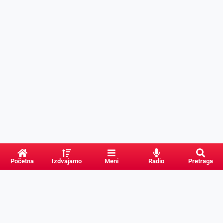
Početna
Izdvajamo
Meni
Radio
Pretraga
PRETRAGA