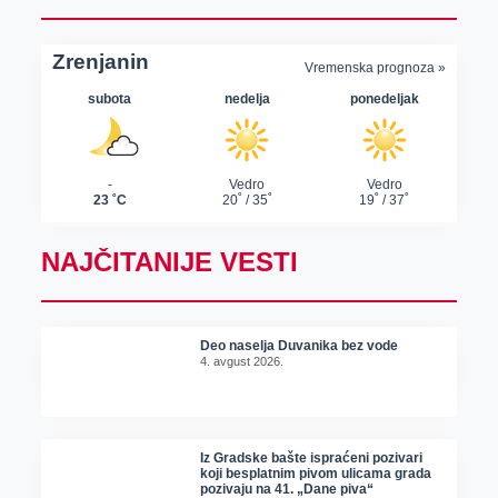
NAJČITANIJE VESTI
Deo naselja Duvanika bez vode
4. avgust 2026.
Iz Gradske bašte ispraćeni pozivari
koji besplatnim pivom ulicama grada
pozivaju na 41. „Dane piva“