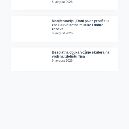
5. avgust 2026.
Manifestacija „Dani piva“ protiče u
znaku kvalitetne muzike i dobre
zabave
6. avgust 2026.
Besplatna obuka vožnje skutera na
vodi na Izletištu Tisa
6. avgust 2026.