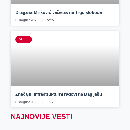
Dragana Mirković večeras na Trgu slobode
8. avgust 2026.
15:45
VESTI
Značajni infrastrukturni radovi na Bagljašu
8. avgust 2026.
11:22
NAJNOVIJE VESTI