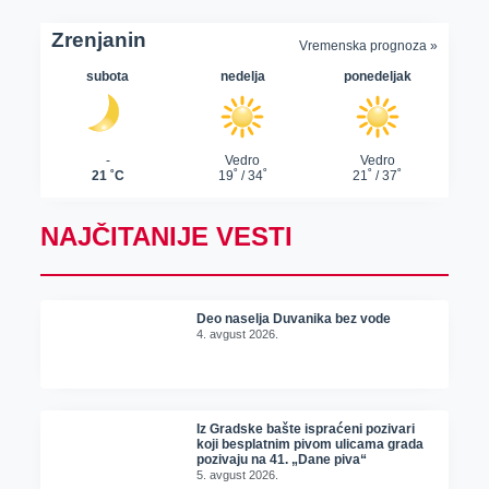
NAJČITANIJE VESTI
Deo naselja Duvanika bez vode
4. avgust 2026.
Iz Gradske bašte ispraćeni pozivari
koji besplatnim pivom ulicama grada
pozivaju na 41. „Dane piva“
5. avgust 2026.