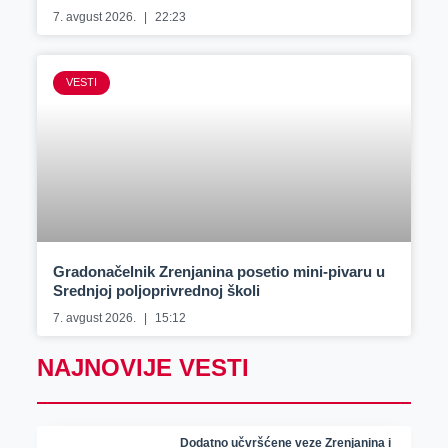
7. avgust 2026.
22:23
VESTI
Gradonačelnik Zrenjanina posetio mini-pivaru u
Srednjoj poljoprivrednoj školi
7. avgust 2026.
15:12
NAJNOVIJE VESTI
Dodatno učvršćene veze Zrenjanina i