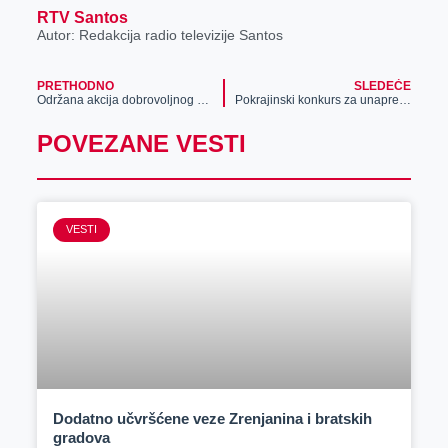
RTV Santos
Autor: Redakcija radio televizije Santos
PRETHODNO
SLEDEĆE
Održana akcija dobrovoljnog davanja krvi
Pokrajinski konkurs za unapređenje organske proizvodnje
POVEZANE VESTI
VESTI
Dodatno učvršćene veze Zrenjanina i bratskih
gradova