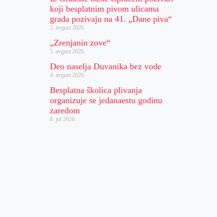
koji besplatnim pivom ulicama
grada pozivaju na 41. „Dane piva“
5. avgust 2026.
„Zrenjanin zove“
5. avgust 2026.
Deo naselja Duvanika bez vode
4. avgust 2026.
Besplatna školica plivanja
organizuje se jedanaestu godinu
zaredom
8. jul 2026.