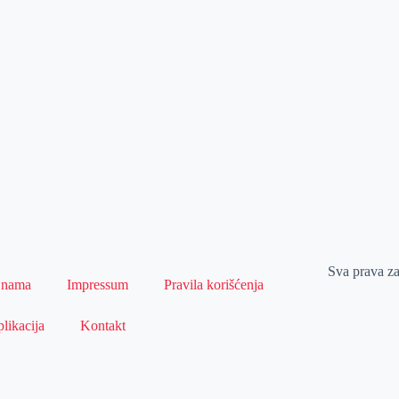
Sva prava z
 nama
Impressum
Pravila korišćenja
likacija
Kontakt