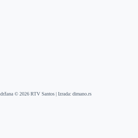
adržana © 2026 RTV Santos | Izrada:
dimano.rs