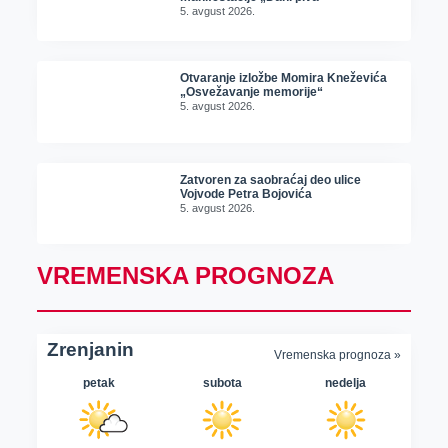
5. avgust 2026.
Otvaranje izložbe Momira Kneževića
„Osvežavanje memorije“
5. avgust 2026.
Zatvoren za saobraćaj deo ulice
Vojvode Petra Bojovića
5. avgust 2026.
VREMENSKA PROGNOZA