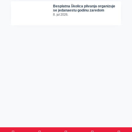
Besplatna školica plivanja organizuje
se jedanaestu godinu zaredom
8. jul 2026.