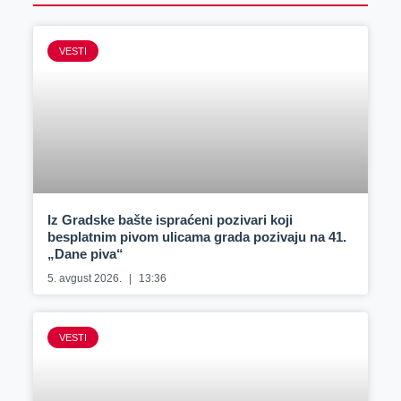
VESTI
Iz Gradske bašte ispraćeni pozivari koji
besplatnim pivom ulicama grada pozivaju na 41.
„Dane piva“
5. avgust 2026.
13:36
VESTI