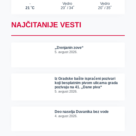
NAJČITANIJE VESTI
„Zrenjanin zove“
5. avgust 2026.
Iz Gradske bašte ispraćeni pozivari
koji besplatnim pivom ulicama grada
pozivaju na 41. „Dane piva“
5. avgust 2026.
Deo naselja Duvanika bez vode
4. avgust 2026.