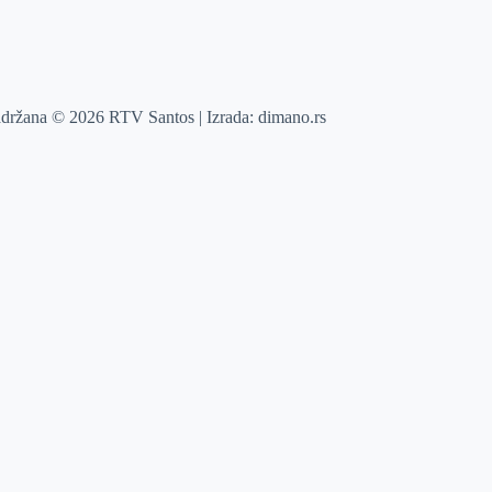
adržana © 2026 RTV Santos | Izrada:
dimano.rs