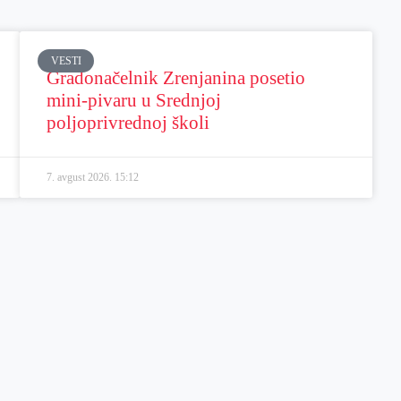
VESTI
Gradonačelnik Zrenjanina posetio
mini-pivaru u Srednjoj
poljoprivrednoj školi
7. avgust 2026.
15:12