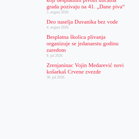
grada pozivaju na 41. „Dane piva“
5. avgust 2026.
Deo naselja Duvanika bez vode
4. avgust 2026.
Besplatna školica plivanja
organizuje se jedanaestu godinu
zaredom
8. jul 2026.
Zrenjaninac Vojin Medarević novi
košarkaš Crvene zvezde
30. jul 2026.