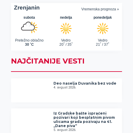
NAJČITANIJE VESTI
Deo naselja Duvanika bez vode
4. avgust 2026.
Iz Gradske bašte ispraćeni
pozivari koji besplatnim pivom
ulicama grada pozivaju na 41.
„Dane piva“
5. avgust 2026.