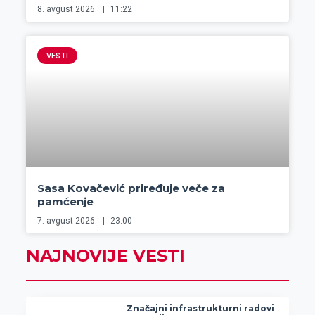
8. avgust 2026.
11:22
VESTI
Sasa Kovačević priređuje veče za
pamćenje
7. avgust 2026.
23:00
NAJNOVIJE VESTI
Značajni infrastrukturni radovi