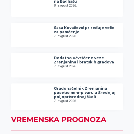
na Bagljašu
8. avgust 2026.
Sasa Kovačević priređuje veče
za pamćenje
7. avgust 2026.
Dodatno učvršćene veze
Zrenjanina i bratskih gradova
7. avgust 2026.
Gradonačelnik Zrenjanina
posetio mini-pivaru u Srednjoj
poljoprivrednoj školi
7. avgust 2026.
VREMENSKA PROGNOZA