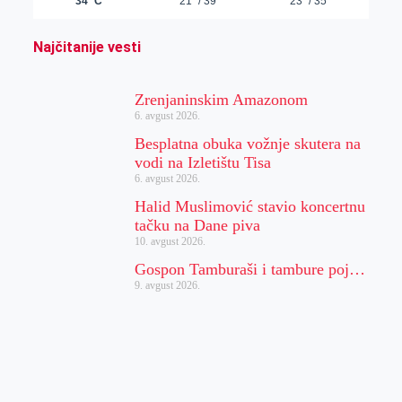
Najčitanije vesti
Zrenjaninskim Amazonom
6. avgust 2026.
Besplatna obuka vožnje skutera na
vodi na Izletištu Tisa
6. avgust 2026.
Halid Muslimović stavio koncertnu
tačku na Dane piva
10. avgust 2026.
Gospon Tamburaši i tambure poj…
9. avgust 2026.