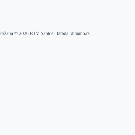
adržana © 2026 RTV Santos | Izrada:
dimano.rs