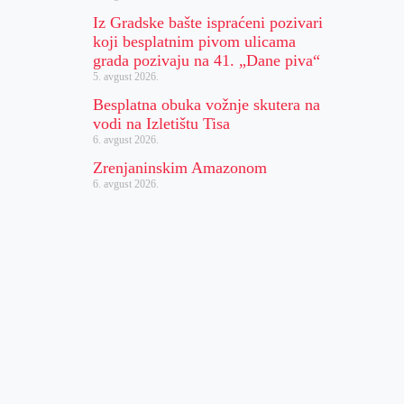
Iz Gradske bašte ispraćeni pozivari
koji besplatnim pivom ulicama
grada pozivaju na 41. „Dane piva“
5. avgust 2026.
Besplatna obuka vožnje skutera na
vodi na Izletištu Tisa
6. avgust 2026.
Zrenjaninskim Amazonom
6. avgust 2026.