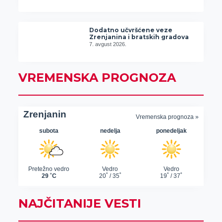
Dodatno učvršćene veze
Zrenjanina i bratskih gradova
7. avgust 2026.
VREMENSKA PROGNOZA
NAJČITANIJE VESTI