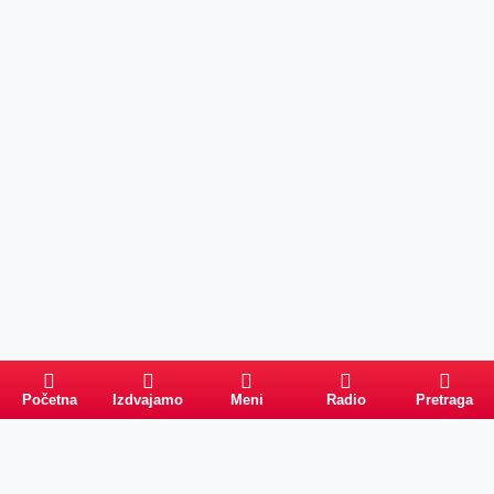
Početna
Izdvajamo
Meni
Radio
Pretraga
Pretraga