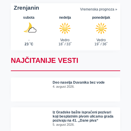
NAJČITANIJE VESTI
Deo naselja Duvanika bez vode
4. avgust 2026.
Iz Gradske bašte ispraćeni pozivari
koji besplatnim pivom ulicama grada
pozivaju na 41. „Dane piva“
5. avgust 2026.