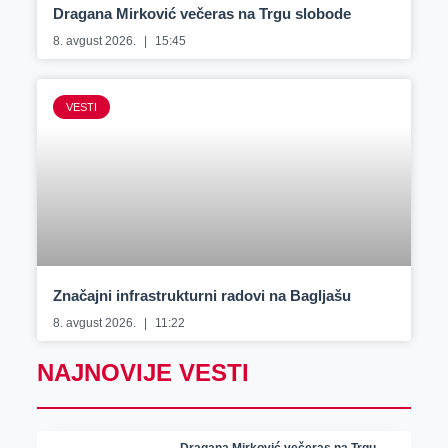
Dragana Mirković večeras na Trgu slobode
8. avgust 2026.
15:45
VESTI
Značajni infrastrukturni radovi na Bagljašu
8. avgust 2026.
11:22
NAJNOVIJE VESTI