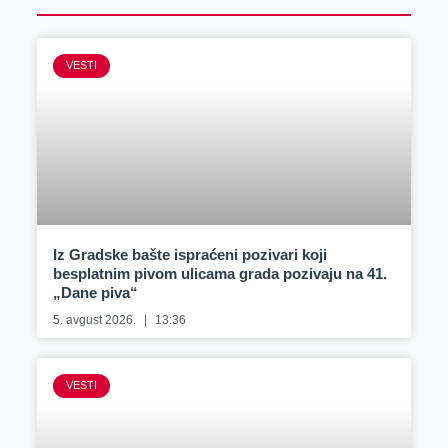
VESTI
Iz Gradske bašte ispraćeni pozivari koji
besplatnim pivom ulicama grada pozivaju na 41.
„Dane piva“
5. avgust 2026.
13:36
VESTI