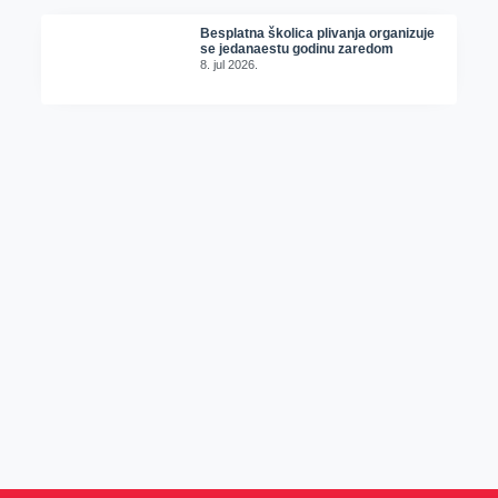
Besplatna školica plivanja organizuje
se jedanaestu godinu zaredom
8. jul 2026.