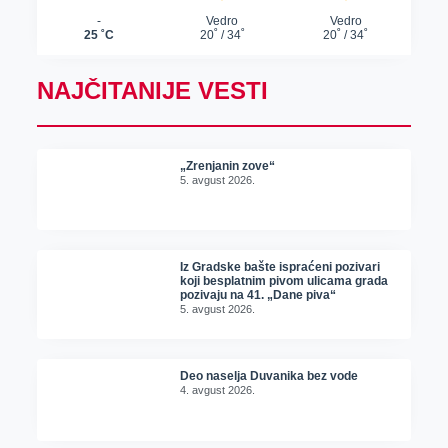
NAJČITANIJE VESTI
„Zrenjanin zove“
5. avgust 2026.
Iz Gradske bašte ispraćeni pozivari
koji besplatnim pivom ulicama grada
pozivaju na 41. „Dane piva“
5. avgust 2026.
Deo naselja Duvanika bez vode
4. avgust 2026.