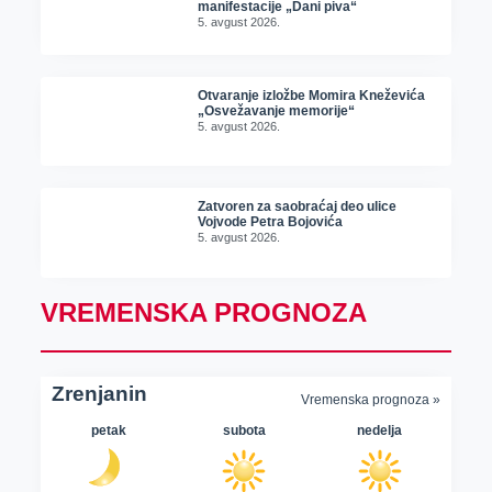
manifestacije „Dani piva“
5. avgust 2026.
Otvaranje izložbe Momira Kneževića
„Osvežavanje memorije“
5. avgust 2026.
Zatvoren za saobraćaj deo ulice
Vojvode Petra Bojovića
5. avgust 2026.
VREMENSKA PROGNOZA