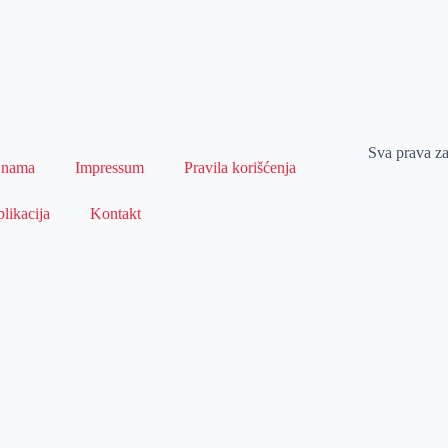
Sva prava z
 nama
Impressum
Pravila korišćenja
likacija
Kontakt