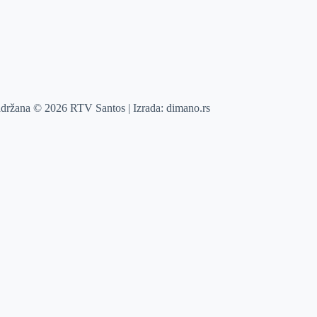
adržana © 2026 RTV Santos | Izrada:
dimano.rs