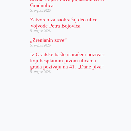
Gradnulica
5. avgust 2026.
Zatvoren za saobraćaj deo ulice
Vojvode Petra Bojovića
5. avgust 2026.
„Zrenjanin zove“
5. avgust 2026.
Iz Gradske bašte ispraćeni pozivari
koji besplatnim pivom ulicama
grada pozivaju na 41. „Dane piva“
5. avgust 2026.