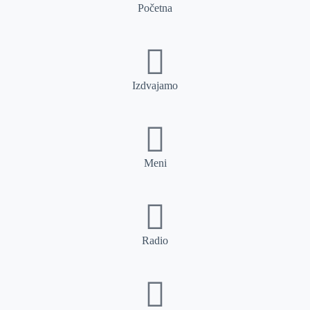
Početna
Izdvajamo
Meni
Radio