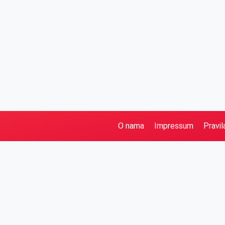
O nama
Impressum
Pravil
Pretraga
Kategorije