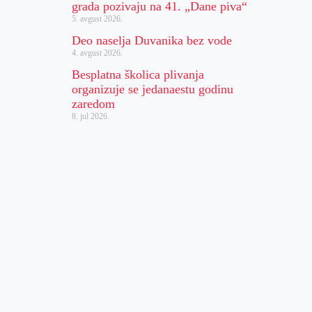
grada pozivaju na 41. „Dane piva“
5. avgust 2026.
Deo naselja Duvanika bez vode
4. avgust 2026.
Besplatna školica plivanja
organizuje se jedanaestu godinu
zaredom
8. jul 2026.