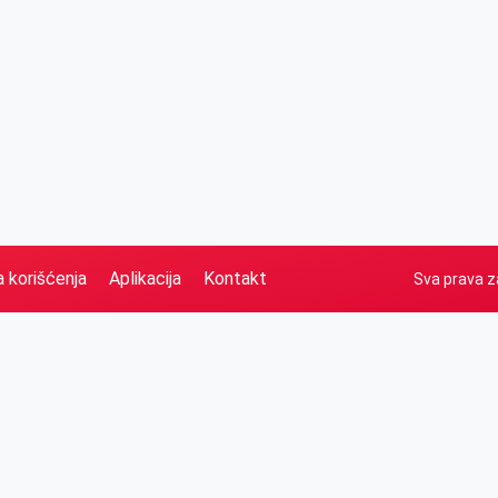
a korišćenja
Aplikacija
Kontakt
Sva prava z