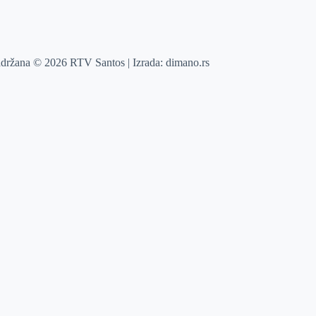
adržana © 2026 RTV Santos | Izrada:
dimano.rs