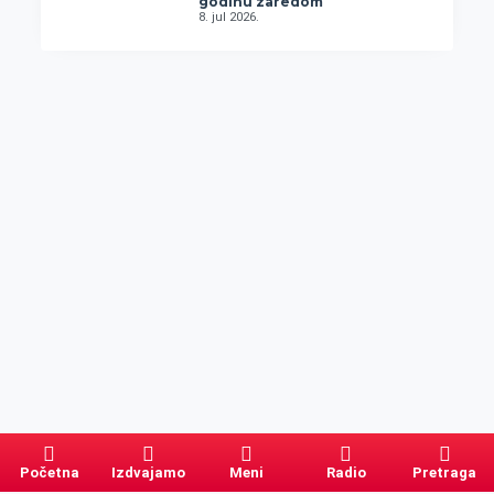
godinu zaredom
8. jul 2026.
Početna
Izdvajamo
Meni
Radio
Pretraga