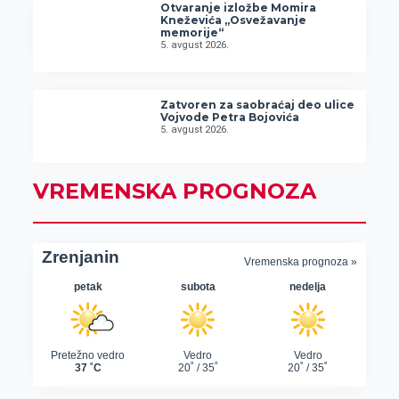
Otvaranje izložbe Momira
Kneževića „Osvežavanje
memorije“
5. avgust 2026.
Zatvoren za saobraćaj deo ulice
Vojvode Petra Bojovića
5. avgust 2026.
VREMENSKA PROGNOZA