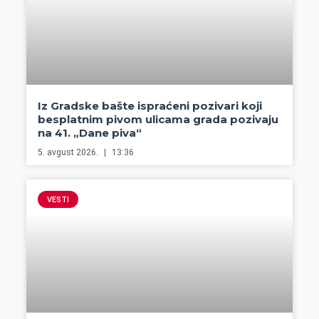
Iz Gradske bašte ispraćeni pozivari koji
besplatnim pivom ulicama grada pozivaju
na 41. „Dane piva“
5. avgust 2026.
13:36
VESTI