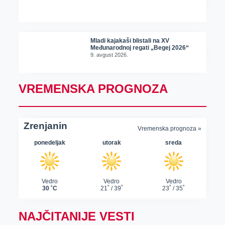
Mladi kajakaši blistali na XV
Međunarodnoj regati „Begej 2026“
9. avgust 2026.
VREMENSKA PROGNOZA
NAJČITANIJE VESTI