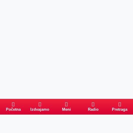
Početna
Izdvajamo
Meni
Radio
Pretraga
Pretraga