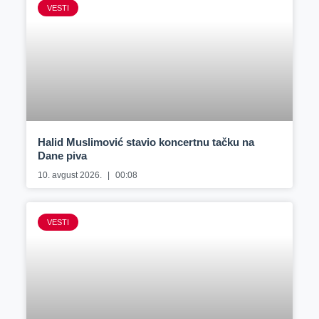
VESTI
Halid Muslimović stavio koncertnu tačku na
Dane piva
10. avgust 2026.
00:08
VESTI